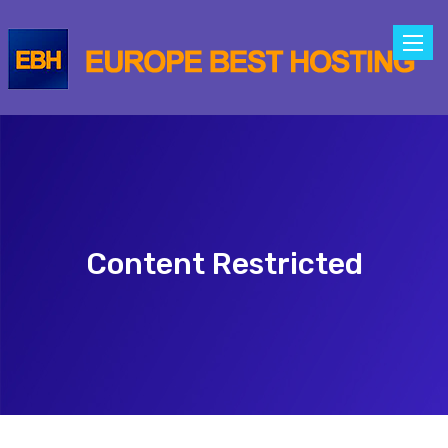
Toggle
naviga
Content Restricted