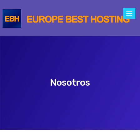
Toggle
naviga
Nosotros